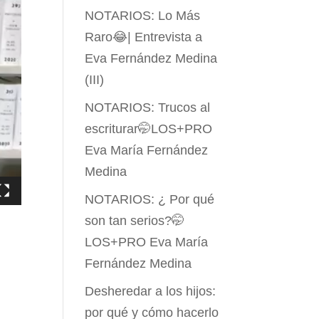
NOTARIOS: Lo Más
Raro😂| Entrevista a
Eva Fernández Medina
(III)
NOTARIOS: Trucos al
escriturar🤭LOS+PRO
Eva María Fernández
Medina
NOTARIOS: ¿ Por qué
son tan serios?🤭
LOS+PRO Eva María
Fernández Medina
Desheredar a los hijos:
por qué y cómo hacerlo