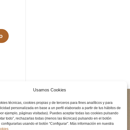
Usamos Cookies
kies técnicas, cookies propias y de terceros para fines analíticos y para
icidad personalizada en base a un perfil elaborado a partir de tus hábitos de
or ejemplo, páginas visitadas). Puedes aceptar todas las cookies pulsando
Protección de Datos
ptar todo”, rechazarlas todas (menos las técnicas) pulsando en el botón
configurarlas usando el botón “Configurar”. Más información en nuestra
Cookies
ookies