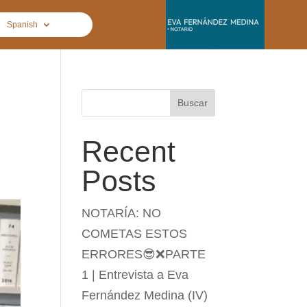
Spanish
Buscar
Recent
Posts
NOTARÍA: NO
COMETAS ESTOS
ERRORES😎❌PARTE
1 | Entrevista a Eva
Fernández Medina (IV)