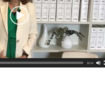
02:14