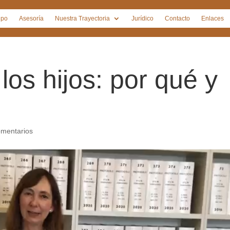
ipo
Asesoría
Nuestra Trayectoria
Jurídico
Contacto
Enlaces
os hijos: por qué y
omentarios