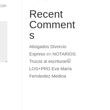
 con
Recent
Comment
s
Abogados Divorcio
Express
en
NOTARIOS:
Trucos al escriturar🤭
LOS+PRO Eva María
Fernández Medina